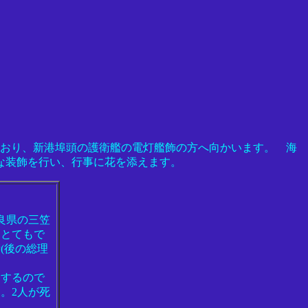
ており、新港埠頭の護衛艦の電灯艦飾の方へ向かいます。 海
な装飾を行い、行事に花を添えます。
良県の三笠
、とてもで
(後の総理
用するので
。2人が死