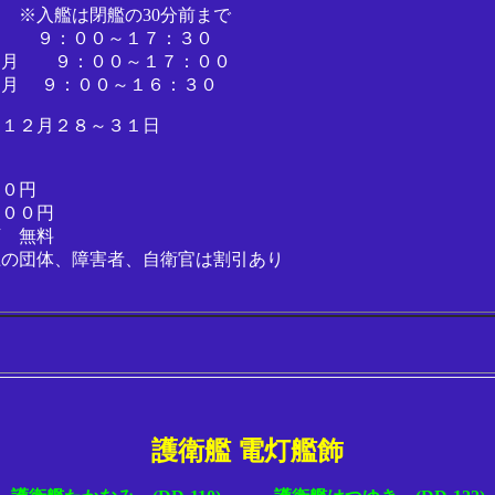
 ※入艦は閉艦の30分前まで
月 ９：００～１７：３０
０月 ９：００～１７：００
２月 ９：００～１６：３０
 １２月２８～３１日
００円
４００円
下 無料
上の団体、障害者、自衛官は割引あり
護衛艦 電灯艦飾