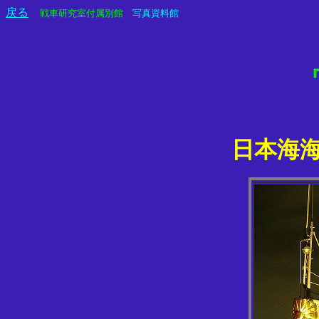
戻る
戦車研究室付属別館
写真資料館
日本海海