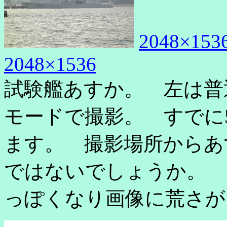
2048×153
2048×1536
試験艦あすか。 左は普
モードで撮影。 すでに
ます。 撮影場所からあ
ではないでしょうか。 
っぽくなり画像に荒さが