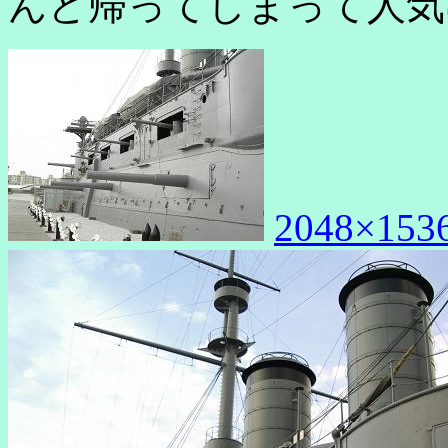
んど帰ってしまって人気
2048×153