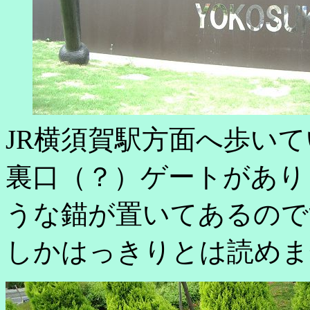
JR横須賀駅方面へ歩い
裏口（？）ゲートがあり
うな錨が置いてあるので
しかはっきりとは読めま