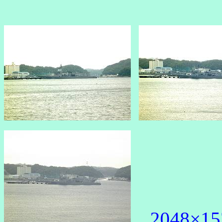
2048×15