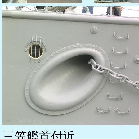
三笠艦首付近