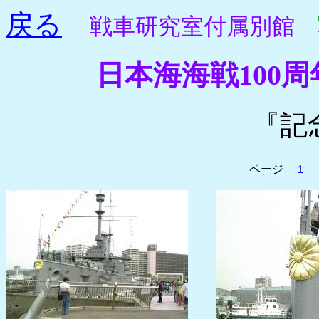
戻る
戦車研究室付属別館
日本海海戦100
『記
ページ
１