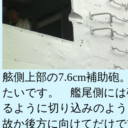
舷側上部の7.6cm補助
たいです。 艦尾側には
るように切り込みのよう
故か後方に向けてだけ