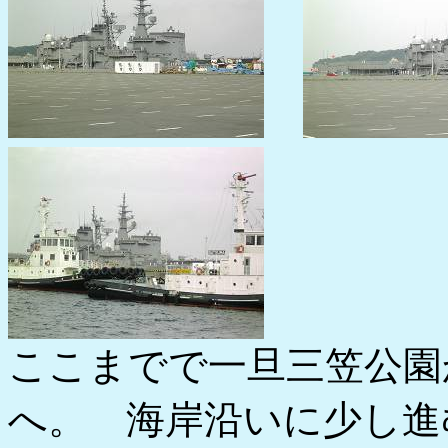
ここまでで一旦三笠公園
へ。 海岸沿いに少し進