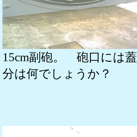
15cm副砲。 砲口に
分は何でしょうか？