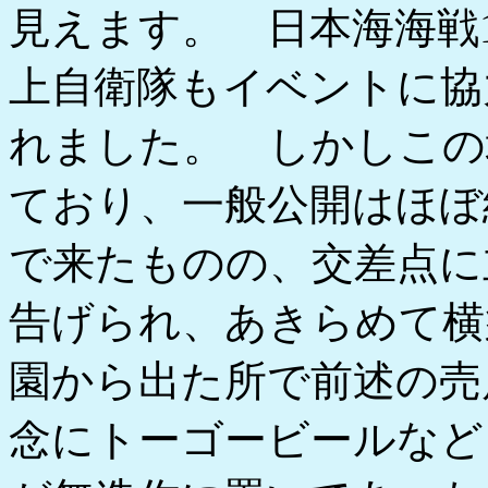
見えます。 日本海海戦
上自衛隊もイベントに協
れました。 しかしこの
ており、一般公開はほぼ
で来たものの、交差点に
告げられ、あきらめて横
園から出た所で前述の売
念にトーゴービールなど