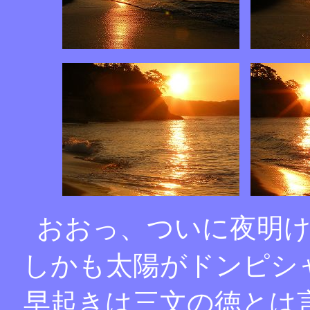
おおっ、ついに夜明
しかも太陽がドンピシ
早起きは三文の徳とは