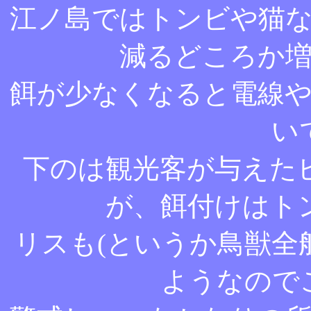
江ノ島ではトンビや猫
減るどころか
餌が少なくなると電線
い
下のは観光客が与えた
が、餌付けはト
リスも(というか鳥獣全
ようなので