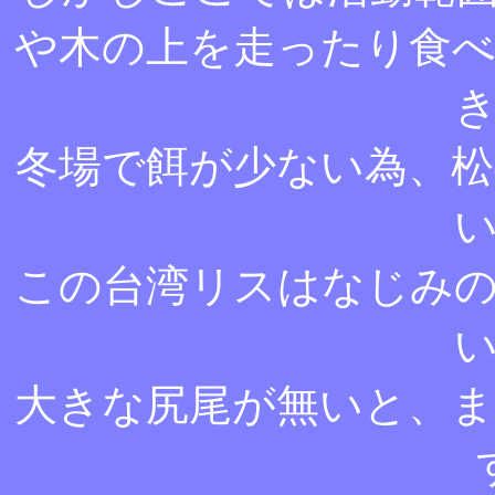
や木の上を走ったり食
冬場で餌が少ない為、
この台湾リスはなじみ
大きな尻尾が無いと、