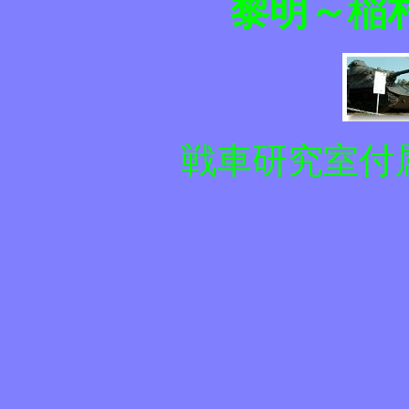
黎明～稲
戦車研究室付