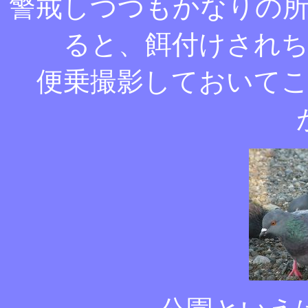
警戒しつつもかなりの
ると、餌付けされ
便乗撮影しておいて