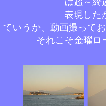
は超～綺
表現した
ていうか、動画撮って
それこそ金曜ロ