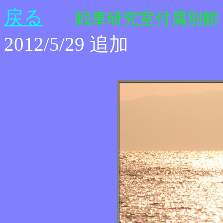
戻る
戦車研究室付属別館
2012/5/29 追加