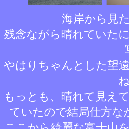
海岸から見
残念ながら晴れていた
やはりちゃんとした望
もっとも、晴れて見え
ていたので結局仕方な
ここから綺麗な富士山