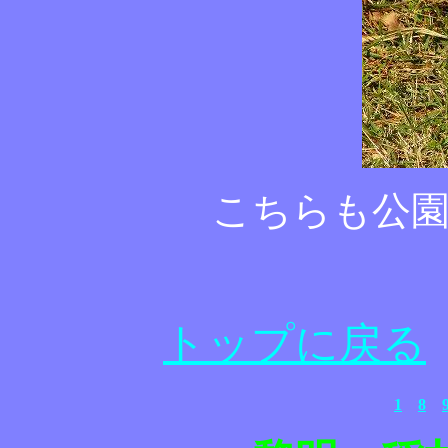
こちらも公
トップに戻る
1
8