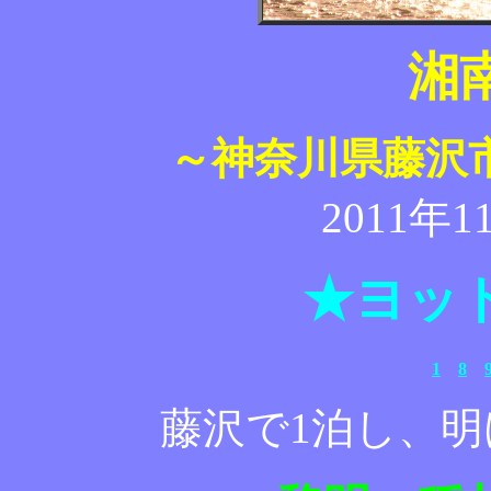
湘
～神奈川県藤沢
2011年
★ヨッ
1
8
藤沢で1泊し、