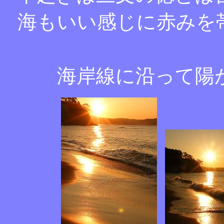
海もいい感じに赤みを
海岸線に沿って陽