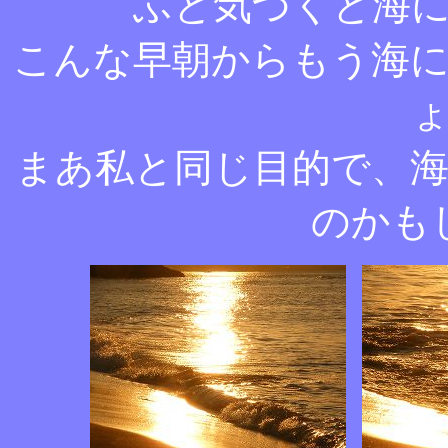
ふと気づくと海
こんな早朝からもう海
まあ私と同じ目的で、
のかも