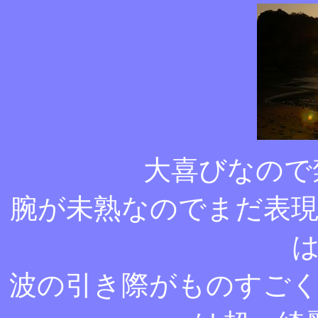
大喜びなので
腕が未熟なのでまだ表
波の引き際がものすご