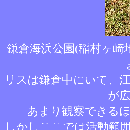
鎌倉海浜公園(稲村ヶ崎
リスは鎌倉中にいて、
が
あまり観察できる
しかしここでは活動範