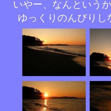
いやー、なんという
ゆっくりのんびりし