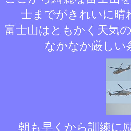
士までがきれいに晴
富士山はともかく天気
なかなか厳しい
朝も早くから訓練に励む