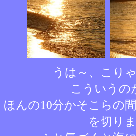
うは～、こり
こういうの
ほんの10分かそこらの
を切り