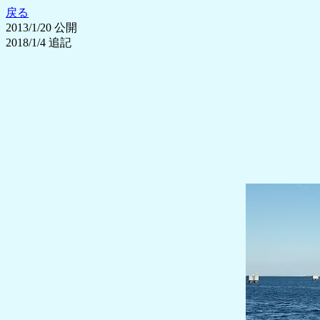
戻る
2013/1/20 公開
2018/1/4 追記