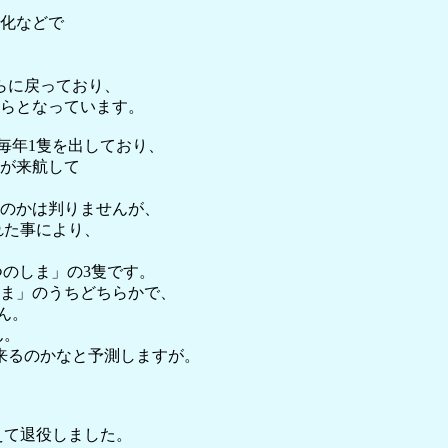
化などで
からに戻っており、
からとなっています。
毎年1隻を出しており、
」が来航して
のかは判りませんが、
れた事により、
「つのしま」の3隻です。
じま」のうちどちらかで、
ん。
ん。
来るのかなと予測しますが。
終えて退役しました。