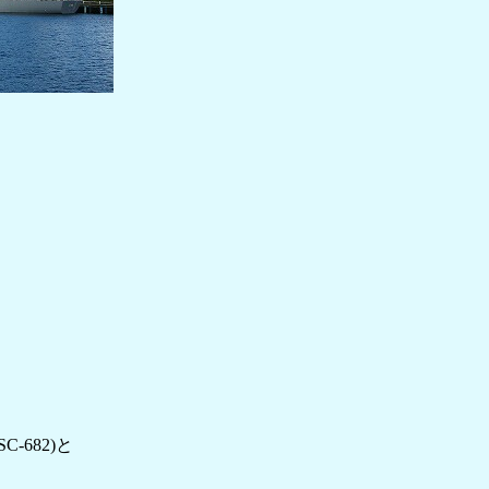
C-682)と