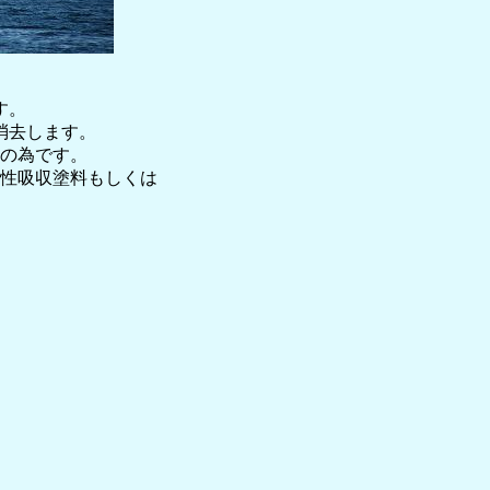
す。
消去します。
の為です。
性吸収塗料もしくは