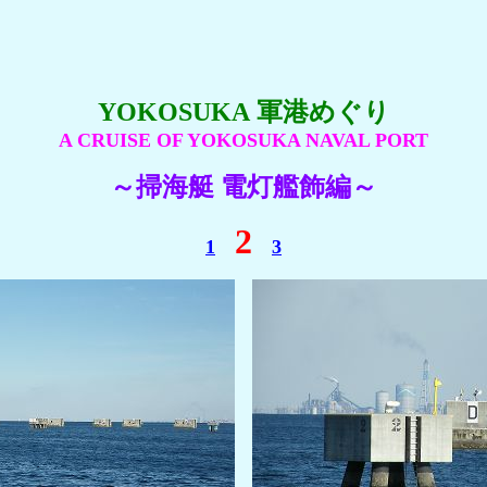
YOKOSUKA 軍港めぐり
A CRUISE OF YOKOSUKA NAVAL PORT
～掃海艇 電灯艦飾編～
2
1
3