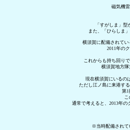
磁気機雷
「すがしま」型が
また、「ひらしま」
横須賀に配備されてい
2011年
これからも持ち回りで
横須賀地方隊
現在横須賀にいるのはM
ただし江ノ島に来港する
第
こ
通常で考えると、2013
※当時配備されてい