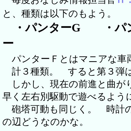
と、種類は以下のもよう。
・パンターG ・パ
ー
パンターＦとはマニアな車
計３種類。 すると第３弾
しかし、現在の前進と曲がり
早く左右別駆動で遊べるよう
砲塔可動も同じく。 時計の
の辺どうなのかな。