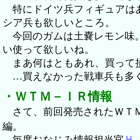
特にドイツ兵フィギュアは
シア兵も欲しいところ。
今回のガムは土嚢レモン味。
い使って欲しいね。
まあ何はともあれ、買って損
…買えなかった戦車兵も多く
・ＷＴＭ－ＩＲ情報
さて、前回発売されたＷＴＭ
編。
毎度おなじみ情報担当官
Ｈ．