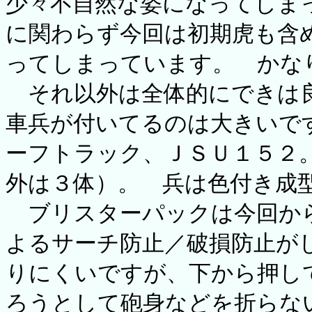
少々不自然な姿になってしま
に関わらず今回は初期虎も含
ってしまっています。 かな
それ以外は全体的にできは良
車兵が付いてるのは大きいで
ーフトラック、ＪＳＵ１５２
外は３体）。 兵は色付き成
ブリスターパックは今回から
よるサーチ防止／破損防止が
りにくいですが、下から押し
ろうとして砲身などを折らな