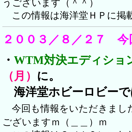
うございます（＾＾）
この情報は海洋堂ＨＰに掲
２００３／８／２７ 今
・
WTM対決エディショ
（月）
に
。
海洋堂ホビーロビーで
今回も情報をいただきまし
ございますｍ（＿＿）ｍ