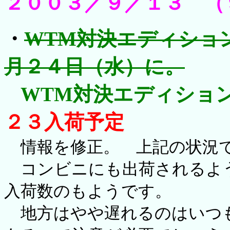
２００３／９／１３ （
・
WTM対決エディショ
月２４日（水）に。
WTM対決エディショ
２３入荷予定
情報を修正。 上記の状況
コンビニにも出荷されるよう
入荷数のもようです。
地方はやや遅れるのはいつも