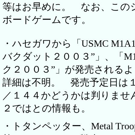
等はお早めに。 なお、この
ボードゲームです。
・ハセガワから「USMC M1
バクダット２００３”」、「M
ク２００３”」が発売される
詳細は不明。 発売予定日は
／１４４かどうかは判りませ
２ではとの情報も。
・トタンペッター、Metal Tr