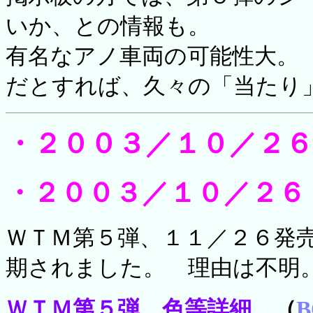
いか、との情報も。
有名なアノ車両の可能性大。
だとすれば、久々の「当たり
・２００３／１０／２６
・２００３／１０／２６
ＷＴＭ第５弾、１１／２６発
期されました。 理由は不明
ＷＴＭ第５弾、色等詳細
（