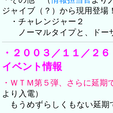
ジャイブ（？）から現用登場
・チャレンジャー２
ノーマルタイプと、ドーザ
・２００３／１１／２６
イベント情報
・ＷＴＭ第５弾、さらに延期
より入電）
もうめずらしくもない延期