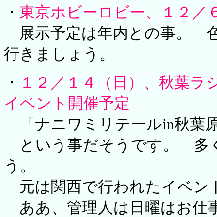
・
東京ホビーロビー、１２／
展示予定は年内との事。 色
行きましょう。
・
１２／１４（日）、秋葉ラ
イベント開催予定
「ナニワミリテールin秋葉
という事だそうです。 多く
う。
元は関西で行われたイベン
ああ、管理人は日曜はお仕