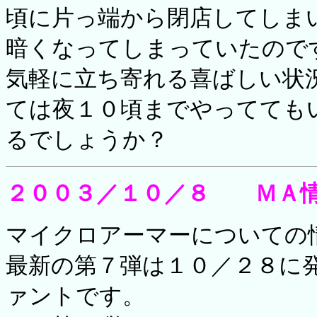
頃に片っ端から閉店してしま
暗くなってしまっていたので
気軽に立ち寄れる喜ばしい状
ては夜１０頃までやってても
るでしょうか？
２００３／１０／８ ＭＡ
マイクロアーマーについての
最新の第７弾は１０／２８に
ァントです。