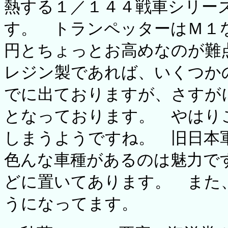
熱する１／１４４戦車シリー
す。 トランペッターはＭ１
円とちょっとお高めなのが難
レジン製であれば、いくつか
でに出ておりますが、さすが
となっております。 やはり
しまうようですね。 旧日本
色んな車種があるのは魅力で
どに置いてあります。 また
うになってます。