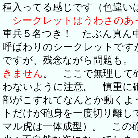
種入ってる感じです（色違い
シークレットはうわさのあ
車兵５名つき！ たぶん真ん
呼ばわりのシークレットです
ですが、残念ながら問題も
きません
。 ここで無理して
わないように注意。 慎重に
部がこすれてなんとか動くよ
トだけが砲身を一度切り離し
マル虎は一体成型）。 この