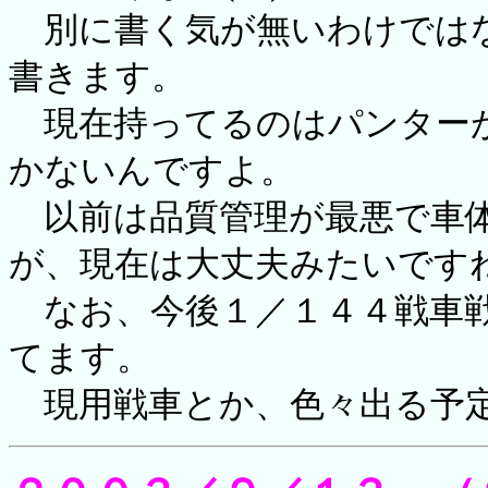
別に書く気が無いわけでは
書きます。
現在持ってるのはパンターが
かないんですよ。
以前は品質管理が最悪で車体
が、現在は大丈夫みたいです
なお、今後１／１４４戦車戦
てます。
現用戦車とか、色々出る予