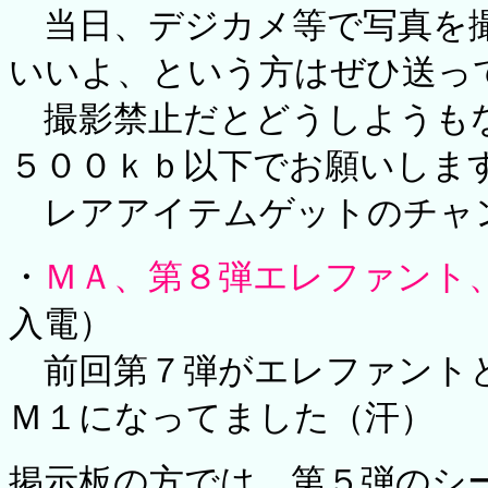
当日、デジカメ等で写真を撮
いいよ、という方はぜひ送っ
撮影禁止だとどうしようもな
５００ｋｂ以下でお願いしま
レアアイテムゲットのチャ
・
ＭＡ、第８弾エレファント
入電）
前回第７弾がエレファント
Ｍ１になってました（汗）
掲示板の方では、第５弾のシ