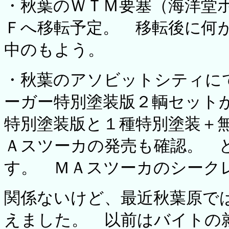
・秋葉のＷＴＭ要塞（海洋堂
Ｆへ移転予定。 移転後に何
中のもよう。
・秋葉のアソビットシティに
ーガー特別塗装版２輌セット
特別塗装版と１種特別塗装＋
Ａスツーカの発売も確認。 
す。 ＭＡスツーカのシーク
関係ないけど、最近秋葉原で
えました。 以前はバイトの