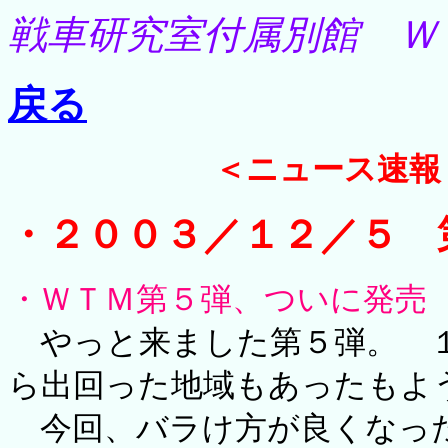
戦車研究室付属別館 Ｗ
戻る
＜ニュース速報
・２００３／１２／５ 
・ＷＴＭ第５弾、ついに発売
やっと来ました第５弾。 １
ら出回った地域もあったもよ
今回、バラけ方が良くなった