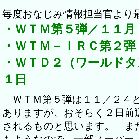
毎度おなじみ情報担当官より
・ＷＴＭ第５弾／１１月
・ＷＴＭ－ＩＲＣ第２弾
・ＷＴＤ２（ワールドタ
１日
ＷＴＭ第５弾は１１／２４と
ありますが、おそらく２日前
されるものと思います。 ま