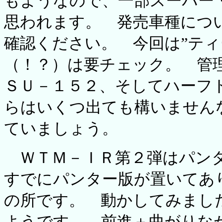
もようなので、一部スーパー
思われます。 発売車種につ
確認ください。 今回は”ティ
（！？）は要チェック。 管
ＳＵ－１５２、そしてハーフ
らはいくつ出ても構いません
ていましょう。
ＷＴＭ－ＩＲ第２弾はパンタ
すでにパンター版が置いてあ
の所です。 動かしてみまし
ようです。 前進＋曲がりな