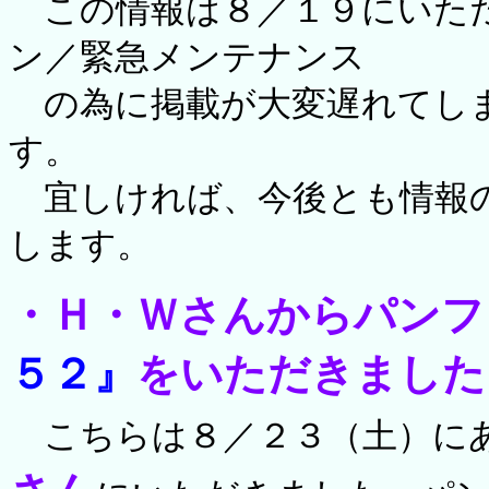
この情報は８／１９にいただ
ン／緊急メンテナンス
の為に掲載が大変遅れてしま
す。
宜しければ、今後とも情報の
します。
・Ｈ・Ｗさんからパンフ
５２』
をいただきました
こちらは８／２３（土）にあ