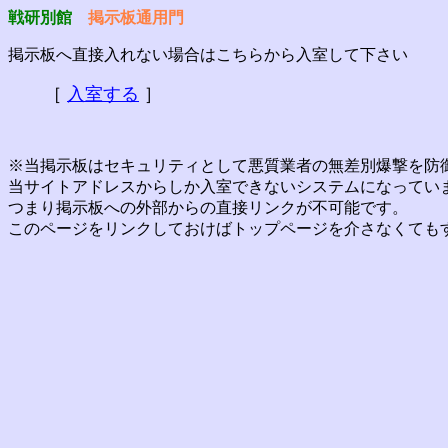
戦研別館
掲示板通用門
掲示板へ直接入れない場合はこちらから入室して下さい
［
入室する
］
※当掲示板はセキュリティとして悪質業者の無差別爆撃を防
当サイトアドレスからしか入室できないシステムになってい
つまり掲示板への外部からの直接リンクが不可能です。
このページをリンクしておけばトップページを介さなくても